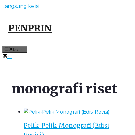
Langsung ke isi
PENPRIN
Menu
0
monografi riset
Pelik-Pelik Monografi (Edisi