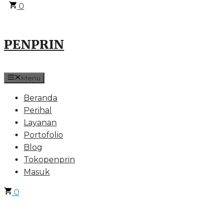
0
PENPRIN
Menu
Beranda
Perihal
Layanan
Portofolio
Blog
Tokopenprin
Masuk
0