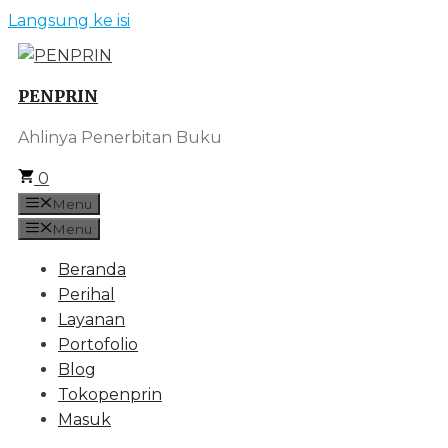
Langsung ke isi
PENPRIN
Ahlinya Penerbitan Buku
0
Menu
Menu
Beranda
Perihal
Layanan
Portofolio
Blog
Tokopenprin
Masuk