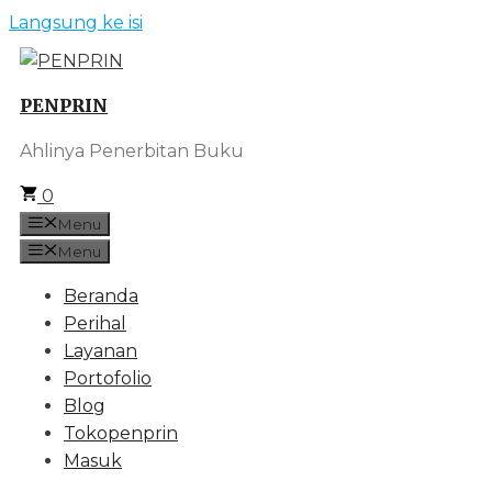
Langsung ke isi
PENPRIN
Ahlinya Penerbitan Buku
0
Menu
Menu
Beranda
Perihal
Layanan
Portofolio
Blog
Tokopenprin
Masuk