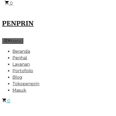
0
PENPRIN
Menu
Beranda
Perihal
Layanan
Portofolio
Blog
Tokopenprin
Masuk
0