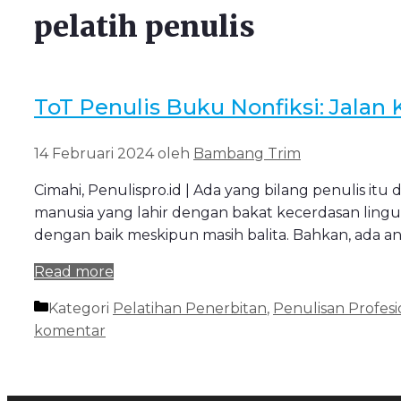
pelatih penulis
ToT Penulis Buku Nonfiksi: Jalan
14 Februari 2024
oleh
Bambang Trim
Cimahi, Penulispro.id | Ada yang bilang penulis i
manusia yang lahir dengan bakat kecerdasan lingu
dengan baik meskipun masih balita. Bahkan, ada 
Read more
Kategori
Pelatihan Penerbitan
,
Penulisan Profesi
komentar