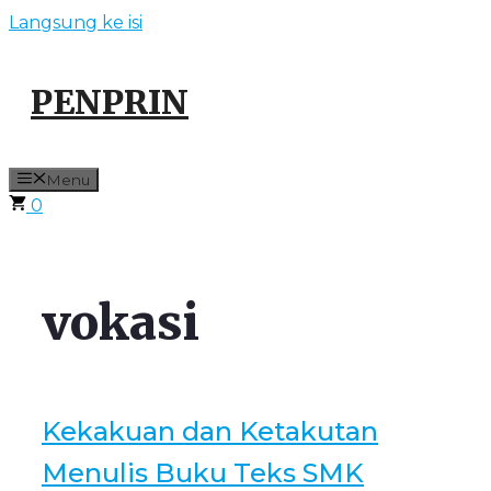
Langsung ke isi
PENPRIN
Menu
0
vokasi
Kekakuan dan Ketakutan
Menulis Buku Teks SMK