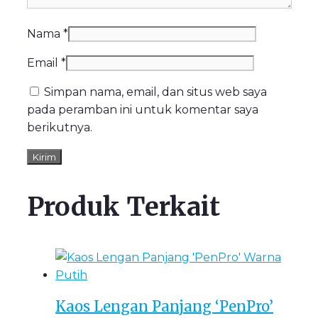
Nama
*
Email
*
Simpan nama, email, dan situs web saya
pada peramban ini untuk komentar saya
berikutnya.
Produk Terkait
Kaos Lengan Panjang ‘PenPro’