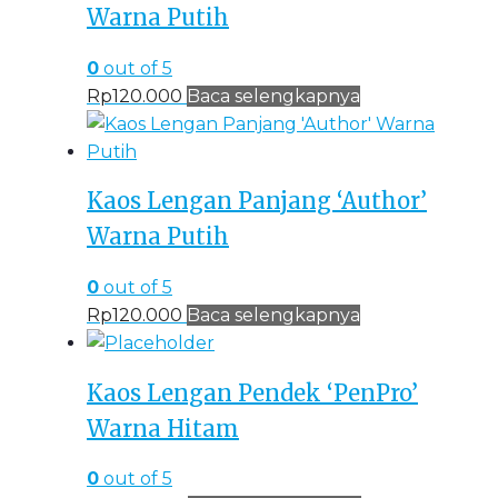
Warna Putih
0
out of 5
Rp
120.000
Baca selengkapnya
Kaos Lengan Panjang ‘Author’
Warna Putih
0
out of 5
Rp
120.000
Baca selengkapnya
Kaos Lengan Pendek ‘PenPro’
Warna Hitam
0
out of 5