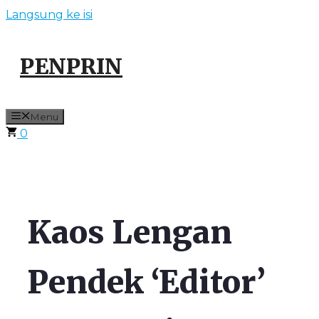
Langsung ke isi
PENPRIN
Menu
0
Kaos Lengan
Pendek ‘Editor’