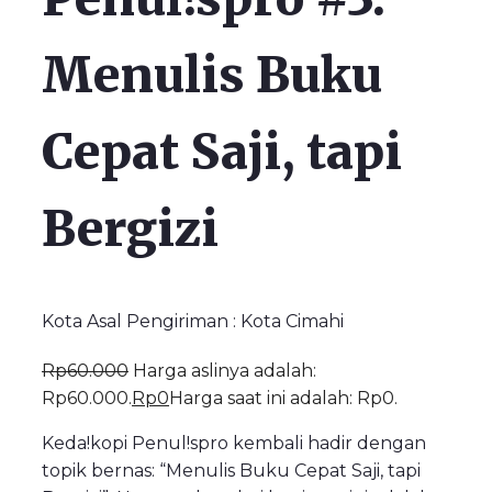
Menulis Buku
Cepat Saji, tapi
Bergizi
Kota Asal Pengiriman : Kota Cimahi
Rp
60.000
Harga aslinya adalah:
Rp60.000.
Rp
0
Harga saat ini adalah: Rp0.
Keda!kopi Penul!spro kembali hadir dengan
topik bernas: “Menulis Buku Cepat Saji, tapi