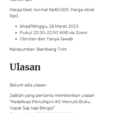
Harga tiket normal Rp60.000. Harga obral
Rp0.
Ahad/Minggu, 26 Maret 2023
Pukul 20:30–22:00 WIB via Zoom
Obrolan dan Tanya-Jawab
Narasumber: Bambang Trim
Ulasan
Belum ada ulasan.
Jadilah yang pertama memberikan ulasan
“Keda!kopi Penul!spro #3: Menulis Buku
Cepat Saji, tapi Bergizi”