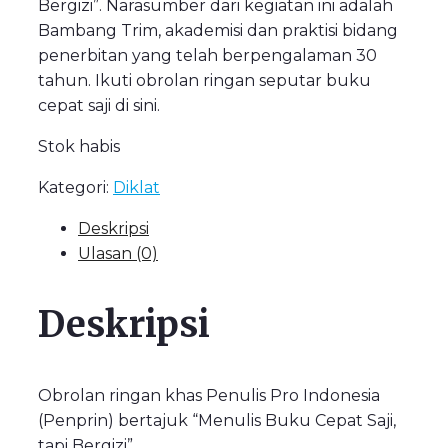
Bergizi”. Narasumber dari kegiatan ini adalah
Bambang Trim, akademisi dan praktisi bidang
penerbitan yang telah berpengalaman 30
tahun. Ikuti obrolan ringan seputar buku
cepat saji di sini.
Stok habis
Kategori:
Diklat
Deskripsi
Ulasan (0)
Deskripsi
Obrolan ringan khas Penulis Pro Indonesia
(Penprin) bertajuk “Menulis Buku Cepat Saji,
tapi Bergizi”.