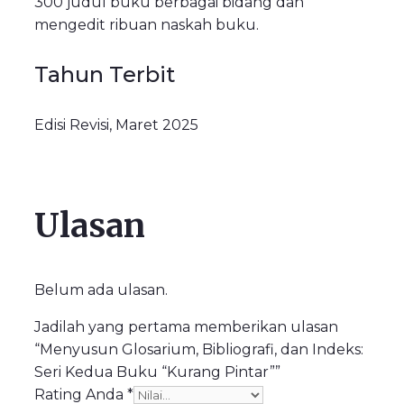
300 judul buku berbagai bidang dan
mengedit ribuan naskah buku.
Tahun Terbit
Edisi Revisi, Maret 2025
Ulasan
Belum ada ulasan.
Jadilah yang pertama memberikan ulasan
“Menyusun Glosarium, Bibliografi, dan Indeks:
Seri Kedua Buku “Kurang Pintar””
Rating Anda
*