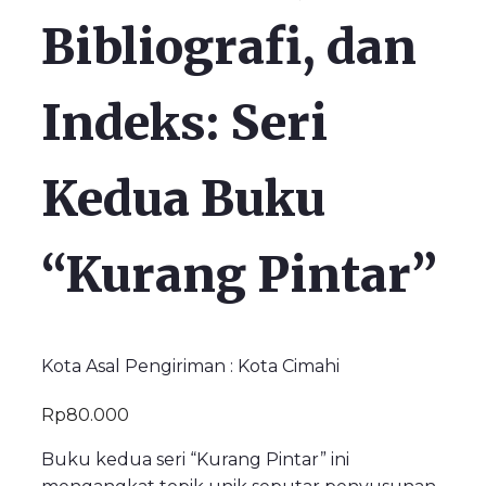
Bibliografi, dan
Indeks: Seri
Kedua Buku
“Kurang Pintar”
Kota Asal Pengiriman : Kota Cimahi
Rp
80.000
Buku kedua seri “Kurang Pintar” ini