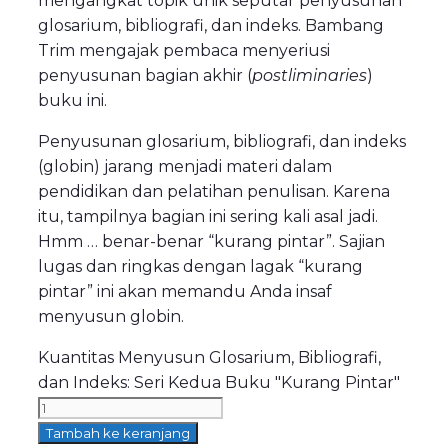
mengangkat topik unik seputar penyusunan
glosarium, bibliografi, dan indeks. Bambang
Trim mengajak pembaca menyeriusi
penyusunan bagian akhir (
postliminaries
)
buku ini.
Penyusunan glosarium, bibliografi, dan indeks
(globin) jarang menjadi materi dalam
pendidikan dan pelatihan penulisan. Karena
itu, tampilnya bagian ini sering kali asal jadi.
Hmm …
benar-benar “kurang pintar”. Sajian
lugas dan ringkas dengan lagak “kurang
pintar” ini akan memandu Anda insaf
menyusun globin.
Kuantitas Menyusun Glosarium, Bibliografi,
dan Indeks: Seri Kedua Buku "Kurang Pintar"
Tambah ke keranjang