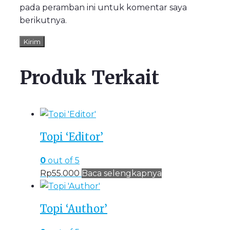
pada peramban ini untuk komentar saya
berikutnya.
Produk Terkait
Topi ‘Editor’
0
out of 5
Rp
55.000
Baca selengkapnya
Topi ‘Author’