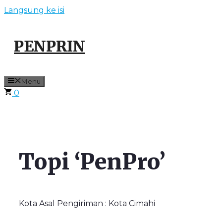
Langsung ke isi
PENPRIN
Menu
0
Topi ‘PenPro’
Kota Asal Pengiriman : Kota Cimahi