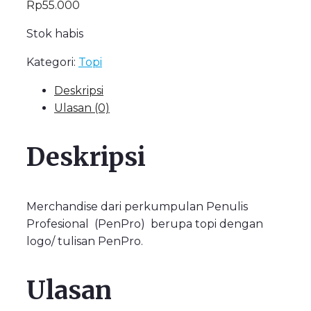
Rp
55.000
Stok habis
Kategori:
Topi
Deskripsi
Ulasan (0)
Deskripsi
Merchandise dari perkumpulan Penulis
Profesional (PenPro) berupa topi dengan
logo/ tulisan PenPro.
Ulasan