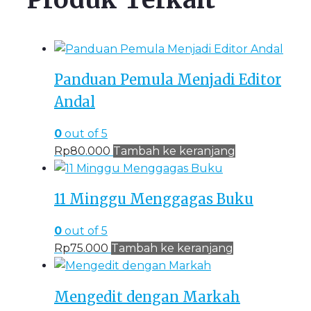
Panduan Pemula Menjadi Editor
Andal
0
out of 5
Rp
80.000
Tambah ke keranjang
11 Minggu Menggagas Buku
0
out of 5
Rp
75.000
Tambah ke keranjang
Mengedit dengan Markah