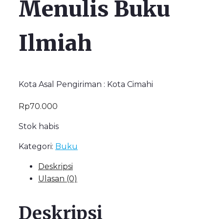
Menulis Buku
Ilmiah
Kota Asal Pengiriman : Kota Cimahi
Rp
70.000
Stok habis
Kategori:
Buku
Deskripsi
Ulasan (0)
Deskripsi