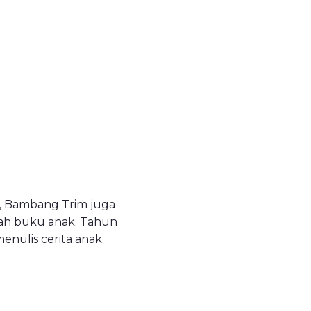
n, Bambang Trim juga
lah buku anak. Tahun
ulis cerita anak.