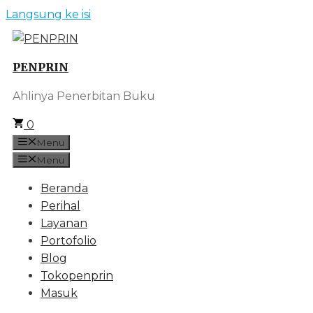
Langsung ke isi
PENPRIN
Ahlinya Penerbitan Buku
0
Menu
Menu
Beranda
Perihal
Layanan
Portofolio
Blog
Tokopenprin
Masuk