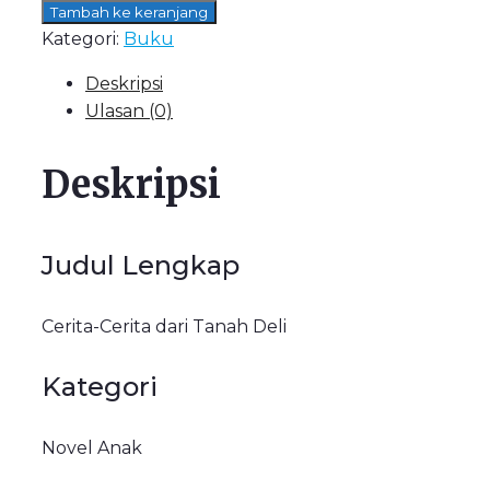
Tambah ke keranjang
Kategori:
Buku
Deskripsi
Ulasan (0)
Deskripsi
Judul Lengkap
Cerita-Cerita dari Tanah Deli
Kategori
Novel Anak