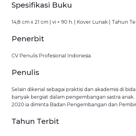
Spesifikasi Buku
14,8 cm x 21 cm | vi + 90 h. | Kover Lunak | Tahun T
Penerbit
CV Penulis Profesional Indonesia
Penulis
Selain dikenal sebagai praktisi dan akademisi di
banyak bergiat dalam pengembangan sastra anak. 
2020 ia diminta Badan Pengembangan dan Pembin
Tahun Terbit