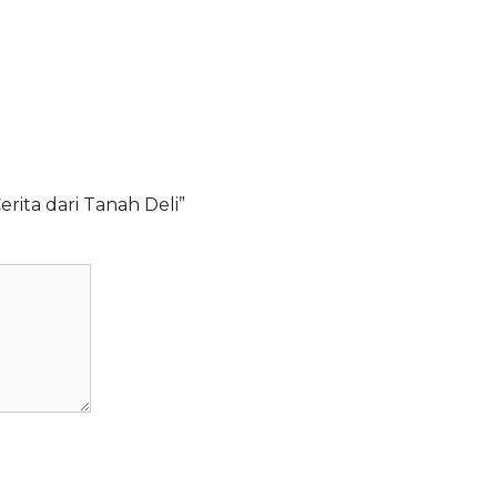
rita dari Tanah Deli”