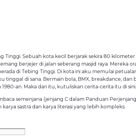
ng Tinggi. Sebuah kota kecil berjarak sekira 80 kilomete
emang berjejer di jalan seberang masjid raya. Mereka 
ada di Tebing Tinggi. Di kota ini aku memulai petualan
u tinggal di sana. Bermain bola, BMX,
breakdance
, dan 
980-an. Maka dari itu, kutuliskan cerita-cerita itu di sini
mbaca semenjana (jenjang C dalam Panduan Perjenjanga
arya sastra dan karya literasi yang lebih kompleks.