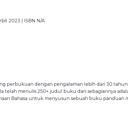
erbit 2023 | ISBN N/A
 bidang perbukuan dengan pengalaman lebih dari 30 tahu
Ia telah menulis 250+ judul buku dan sebagiannya ada
aan Bahasa untuk menyusun sebuah buku panduan men