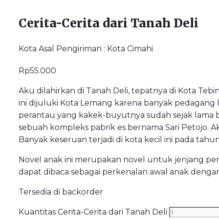
Cerita-Cerita dari Tanah Deli
Kota Asal Pengiriman : Kota Cimahi
Rp
55.000
Aku dilahirkan di Tanah Deli, tepatnya di Kota Tebi
ini dijuluki Kota Lemang karena banyak pedagang l
perantau yang kakek-buyutnya sudah sejak lama ber
sebuah kompleks pabrik es bernama Sari Petojo. Ak
Banyak keseruan terjadi di kota kecil ini pada tahun 1
Novel anak ini merupakan novel untuk jenjang pe
dapat dibaca sebagai perkenalan awal anak dengan k
Tersedia di backorder
Kuantitas Cerita-Cerita dari Tanah Deli