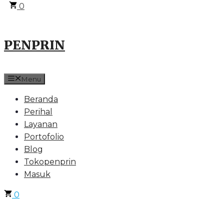
0
PENPRIN
Menu
Beranda
Perihal
Layanan
Portofolio
Blog
Tokopenprin
Masuk
0