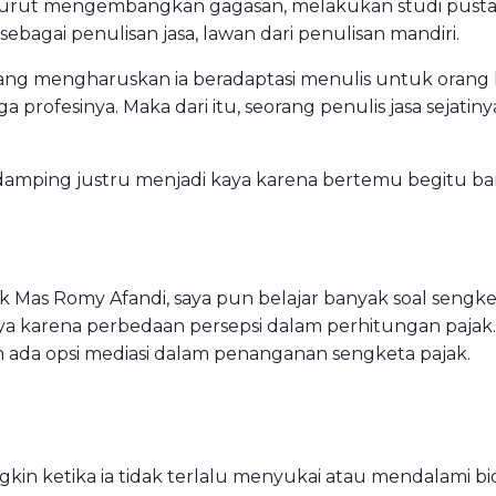
urut mengembangkan gagasan, melakukan studi pusta
 sebagai penulisan jasa, lawan dari penulisan mandiri.
ang mengharuskan ia beradaptasi menulis untuk orang la
 profesinya. Maka dari itu, seorang penulis jasa sejatiny
damping justru menjadi kaya karena bertemu begitu ba
 Mas Romy Afandi, saya pun belajar banyak soal sengket
nya karena perbedaan persepsi dalam perhitungan pajak.
m ada opsi mediasi dalam penanganan sengketa pajak.
in ketika ia tidak terlalu menyukai atau mendalami b