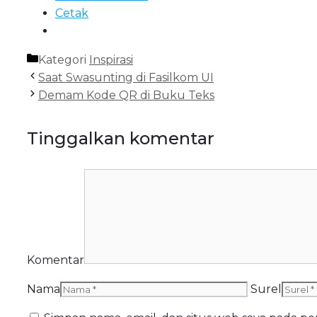
Cetak
Kategori
Inspirasi
Saat Swasunting di Fasilkom UI
Demam Kode QR di Buku Teks
Tinggalkan komentar
Komentar
Nama
Surel