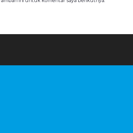
eramban ini untuk komentar saya berikutnya.