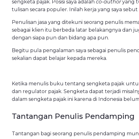
sengketa pajak. Posisi saya adalah
co-author
yang t
tulisan secara populer. Inilah kerja yang saya sebut
Penulisan jasa yang ditekuni seorang penulis mem
sebagai klien itu berbeda latar belakangnya dan juga
dengan siapa pun dan bidang apa pun.
Begitu pula pengalaman saya sebagai penulis pen
sekalian dapat belajar kepada mereka.
Ketika menulis buku tentang sengketa pajak untuk
dan regulator pajak. Sengketa dapat terjadi misal
dalam sengketa pajak ini karena di Indonesia belu
Tantangan Penulis Pendamping
Tantangan bagi seorang penulis pendamping mungk