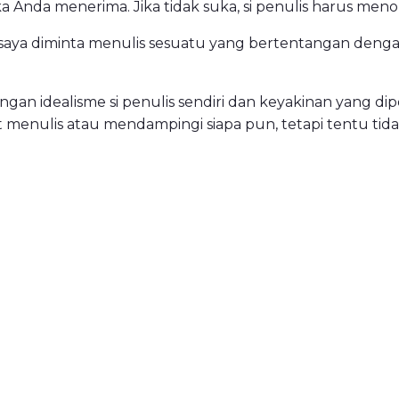
a Anda menerima. Jika tidak suka, si penulis harus menol
a saya diminta menulis sesuatu yang bertentangan denga
an idealisme si penulis sendiri dan keyakinan yang di
pat menulis atau mendampingi siapa pun, tetapi tentu ti