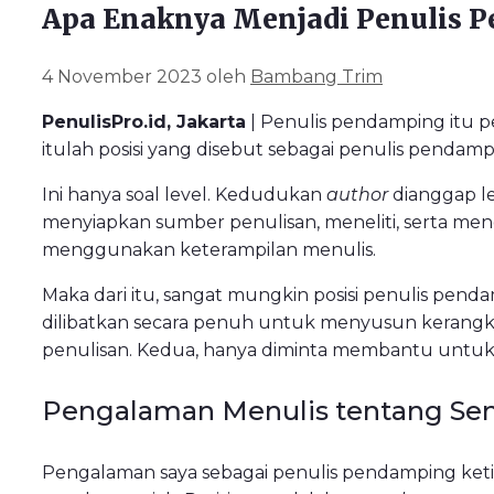
Apa Enaknya Menjadi Penulis 
4 November 2023
oleh
Bambang Trim
PenulisPro.id, Jakarta
| Penulis pendamping itu p
itulah posisi yang disebut sebagai penulis pendamp
Ini hanya soal level. Kedudukan
author
dianggap le
menyiapkan sumber penulisan, meneliti, serta m
menggunakan keterampilan menulis.
Maka dari itu, sangat mungkin posisi penulis pend
dilibatkan secara penuh untuk menyusun kerang
penulisan. Kedua, hanya diminta membantu untuk 
Pengalaman Menulis tentang Sen
Pengalaman saya sebagai penulis pendamping ke