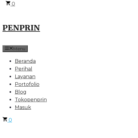
0
PENPRIN
Menu
Beranda
Perihal
Layanan
Portofolio
Blog
Tokopenprin
Masuk
0