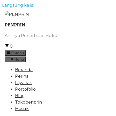
Langsung ke isi
PENPRIN
Ahlinya Penerbitan Buku
0
Menu
Menu
Beranda
Perihal
Layanan
Portofolio
Blog
Tokopenprin
Masuk