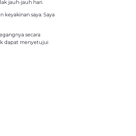
ak jauh-jauh hari.
n keyakinan saya. Saya
pegangnya secara
dak dapat menyetujui