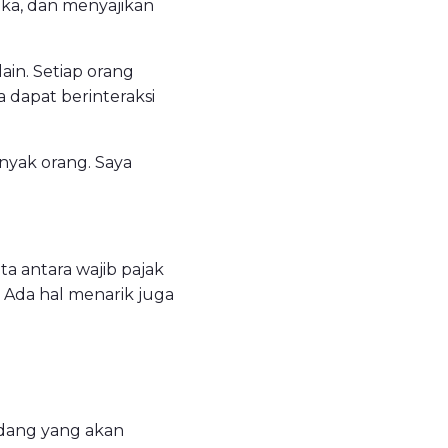
ka, dan menyajikan
in. Setiap orang
a dapat berinteraksi
nyak orang. Saya
a antara wajib pajak
 Ada hal menarik juga
idang yang akan