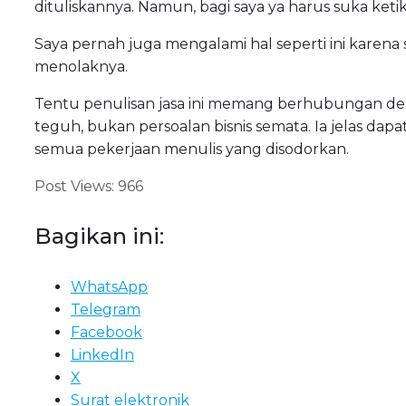
dituliskannya. Namun, bagi saya ya harus suka ketik
Saya pernah juga mengalami hal seperti ini karen
menolaknya.
Tentu penulisan jasa ini memang berhubungan deng
teguh, bukan persoalan bisnis semata. Ia jelas da
semua pekerjaan menulis yang disodorkan.
Post Views:
966
Bagikan ini:
WhatsApp
Telegram
Facebook
LinkedIn
X
Surat elektronik